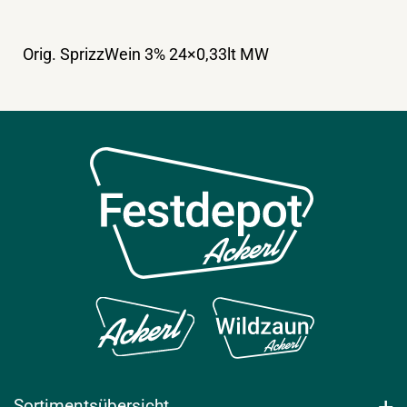
Orig. SprizzWein 3% 24×0,33lt MW
Sortimentsübersicht