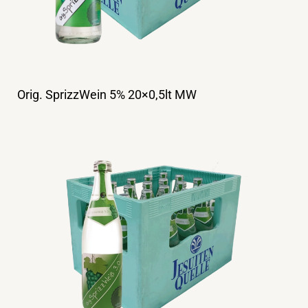
Orig. SprizzWein 5% 20×0,5lt MW