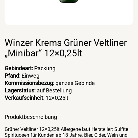
Winzer Krems Grüner Veltliner
„Minibar“ 12×0,25lt
Gebindeart:
Packung
Pfand:
Einweg
Kommissionsbezug:
ganzes Gebinde
Lagerstatus:
auf Bestellung
Verkaufseinheit:
12×0,25lt
Produktbeschreibung
Grüner Veltliner 12×0,25lt Allergene laut Hersteller: Sulfite
Spirituosen für Kunden ab 18 Jahre. Bier, Cider, Wein und