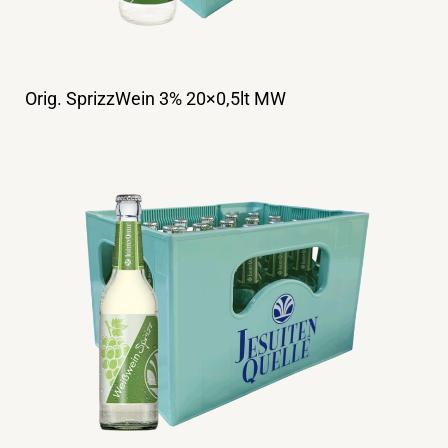
Orig. SprizzWein 3% 20×0,5lt MW