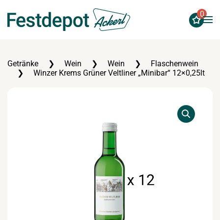
0
Zum Hauptinhalt springen
Getränke
Wein
Wein
Flaschenwein
Winzer Krems Grüner Veltliner „Minibar“ 12×0,25lt