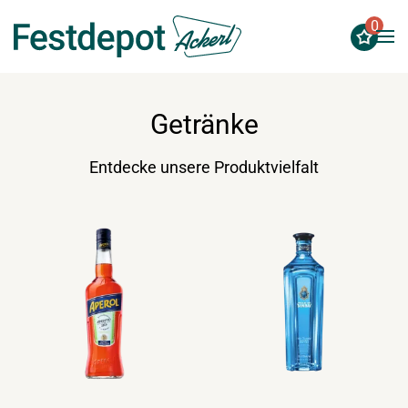
0
Zum Hauptinhalt springen
Getränke
Entdecke unsere Produktvielfalt