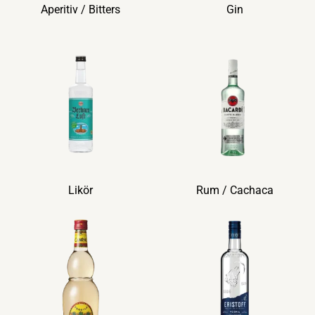
Aperitiv / Bitters
Gin
Likör
Rum / Cachaca