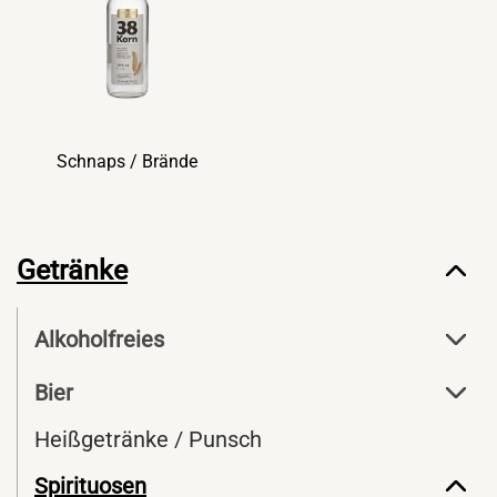
Schnaps / Brände
Getränke
Alkoholfreies
Bier
Heißgetränke / Punsch
Spirituosen