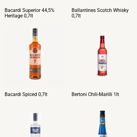
Bacardi Superior 44,5%
Ballantines Scotch Whisky
Heritage 0,7lt
0,7lt
Bacardi Spiced 0,7lt
Bertoni Chili-Marilli 1lt