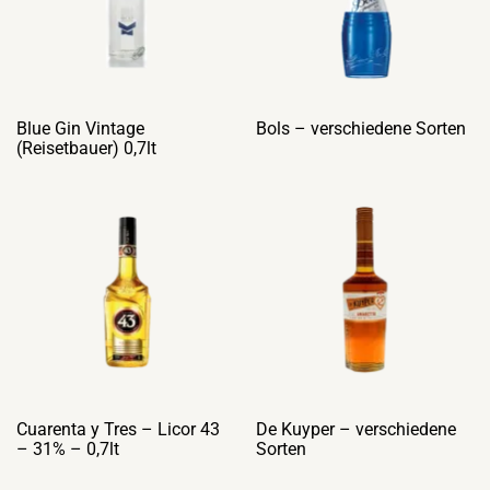
Blue Gin Vintage
Bols – verschiedene Sorten
(Reisetbauer) 0,7lt
Cuarenta y Tres – Licor 43
De Kuyper – verschiedene
– 31% – 0,7lt
Sorten