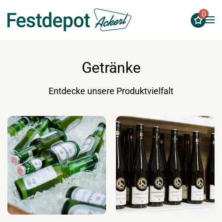
0
Zum Hauptinhalt springen
Getränke
Entdecke unsere Produktvielfalt