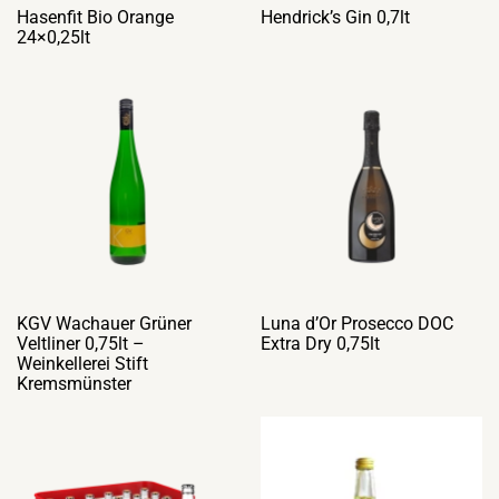
Hasenfit Bio Orange
Hendrick’s Gin 0,7lt
24×0,25lt
KGV Wachauer Grüner
Luna d’Or Prosecco DOC
Veltliner 0,75lt –
Extra Dry 0,75lt
Weinkellerei Stift
Kremsmünster