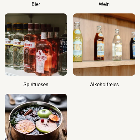
Bier
Wein
Spirituosen
Alkoholfreies