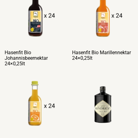
Hasenfit Bio
Hasenfit Bio Marillennektar
Johannisbeernektar
24×0,25lt
24×0,25lt