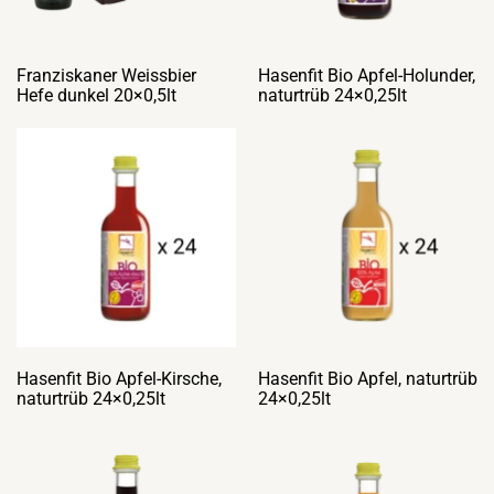
Franziskaner Weissbier
Hasenfit Bio Apfel-Holunder,
Hefe dunkel 20×0,5lt
naturtrüb 24×0,25lt
Hasenfit Bio Apfel-Kirsche,
Hasenfit Bio Apfel, naturtrüb
naturtrüb 24×0,25lt
24×0,25lt