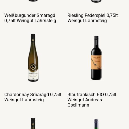
Weißburgunder Smaragd
Riesling Federspiel 0,75lt
0,75lt Weingut Lahrnsteig
Weingut Lahrnsteig
Chardonnay Smaragd 0,75lt
Blaufränkisch BIO 0,75lt
Weingut Lahrnsteig
Weingut Andreas
Gsellmann