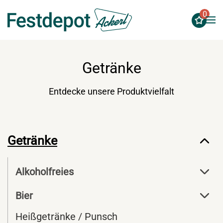
0
Zum Hauptinhalt springen
Getränke
Entdecke unsere Produktvielfalt
Getränke
Alkoholfreies
Bier
Heißgetränke / Punsch