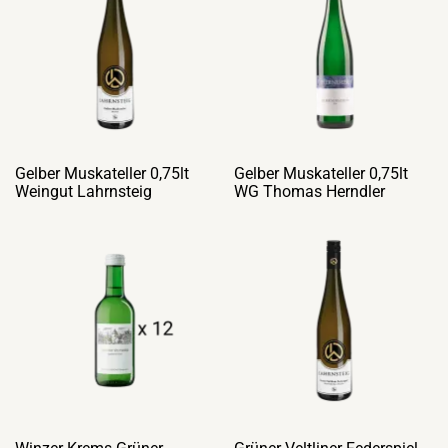
Gelber Muskateller 0,75lt
Gelber Muskateller 0,75lt
Weingut Lahrnsteig
WG Thomas Herndler