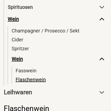
Spirituosen
Wein
Champagner / Prosecco / Sekt
Cider
Spritzer
Wein
Fasswein
Flaschenwein
Leihwaren
Flaschenwein