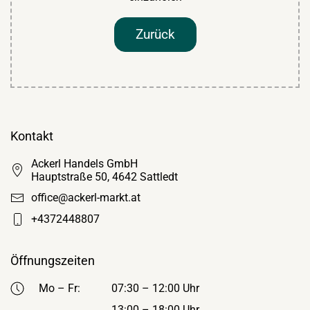
Zurück
Kontakt
Ackerl Handels GmbH
Hauptstraße 50, 4642 Sattledt
office@ackerl-markt.at
+4372448807
Öffnungszeiten
Mo – Fr:
07:30 – 12:00 Uhr
13:00 – 18:00 Uhr