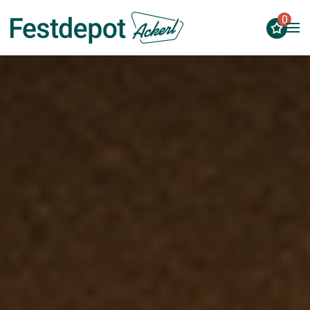
0
Zum Hauptinhalt springen