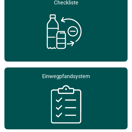
Checkliste
Einwegpfandsystem