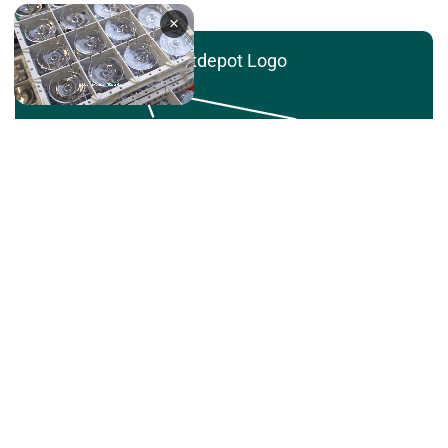
×
Festdepot Logo
Bedienungsanleitungen