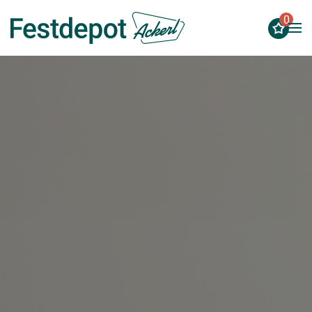
0
Zum Hauptinhalt springen