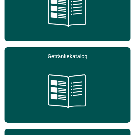
Getränkekatalog