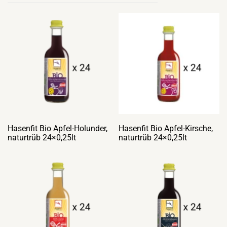
Hasenfit Bio Apfel-Holunder,
Hasenfit Bio Apfel-Kirsche,
naturtrüb 24×0,25lt
naturtrüb 24×0,25lt