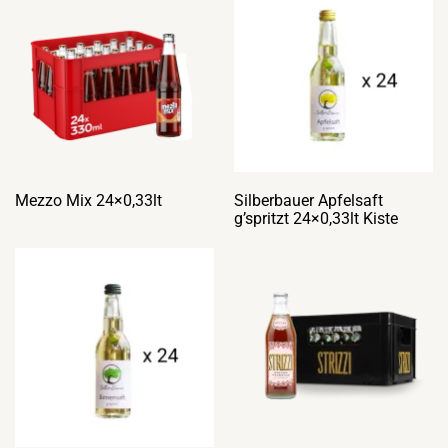
Mezzo Mix 24×0,33lt
Silberbauer Apfelsaft
g’spritzt 24×0,33lt Kiste