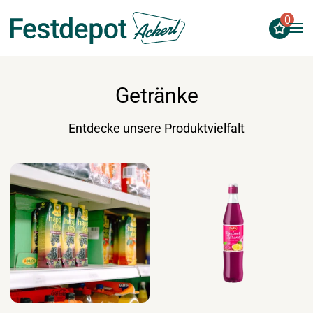
0
Zum Hauptinhalt springen
Getränke
Entdecke unsere Produktvielfalt