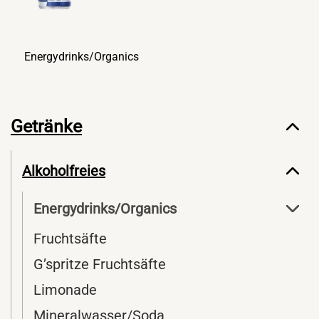
Energydrinks/Organics
Getränke
Alkoholfreies
Energydrinks/Organics
Fruchtsäfte
G’spritze Fruchtsäfte
Limonade
Mineralwasser/Soda