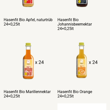
Hasenfit Bio Apfel, naturtrüb
Hasenfit Bio
24×0,25lt
Johannisbeernektar
24×0,25lt
Hasenfit Bio Marillennektar
Hasenfit Bio Orange
24×0,25lt
24×0,25lt