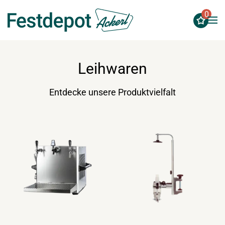
0
Zum Hauptinhalt springen
Leihwaren
Entdecke unsere Produktvielfalt