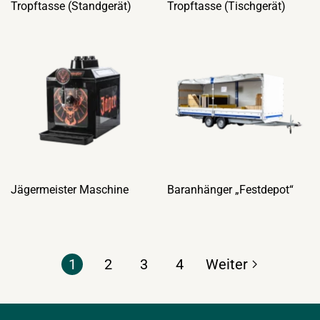
Tropftasse (Standgerät)
Tropftasse (Tischgerät)
Jägermeister Maschine
Baranhänger „Festdepot“
1
2
3
4