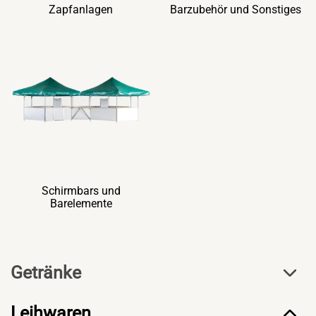
Zapfanlagen
Barzubehör und Sonstiges
Schirmbars und
Barelemente
Getränke
Leihwaren