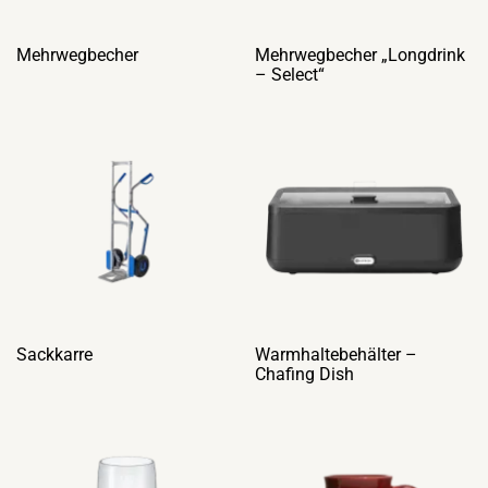
Mehrwegbecher
Mehrwegbecher „Longdrink
– Select“
Sackkarre
Warmhaltebehälter –
Chafing Dish