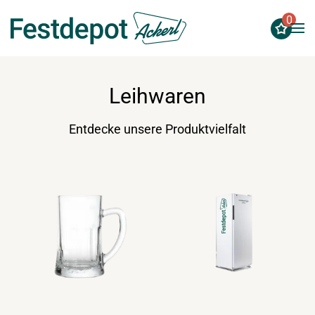
0
Zum Hauptinhalt springen
Leihwaren
Entdecke unsere Produktvielfalt