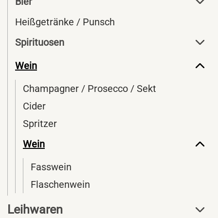
Bier
Heißgetränke / Punsch
Spirituosen
Wein
Champagner / Prosecco / Sekt
Cider
Spritzer
Wein
Fasswein
Flaschenwein
Leihwaren