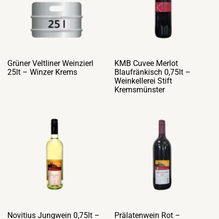
Grüner Veltliner Weinzierl
KMB Cuvee Merlot
25lt – Winzer Krems
Blaufränkisch 0,75lt –
Weinkellerei Stift
Kremsmünster
Novitius Jungwein 0,75lt –
Prälatenwein Rot –