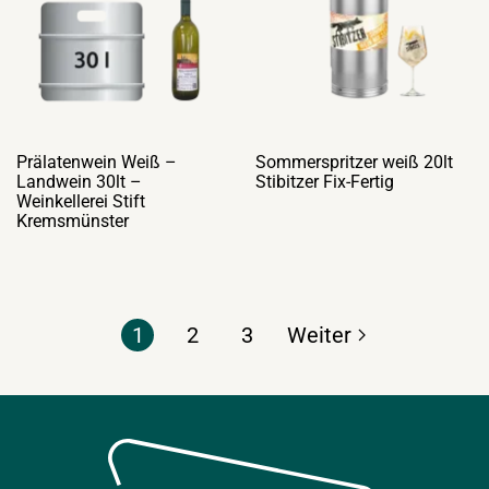
Prälatenwein Weiß –
Sommerspritzer weiß 20lt
Landwein 30lt –
Stibitzer Fix-Fertig
Weinkellerei Stift
Kremsmünster
1
2
3