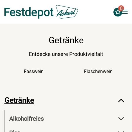
0
Zum Hauptinhalt springen
Getränke
Entdecke unsere Produktvielfalt
Fasswein
Flaschenwein
Getränke
Alkoholfreies