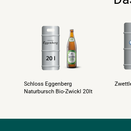
Schloss Eggenberg
Zwettl
Naturbursch Bio-Zwickl 20lt