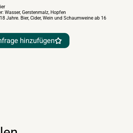
ier
er: Wasser, Gerstenmalz, Hopfen
 18 Jahre. Bier, Cider, Wein und Schaumweine ab 16
nfrage hinzufügen
len