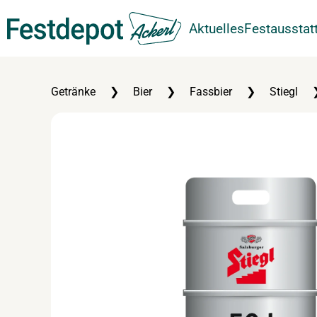
Aktuelles
Festausstat
Zum Hauptinhalt springen
Getränke
Bier
Fassbier
Stiegl