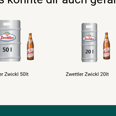
er Zwickl 50lt
Zwettler Zwickl 20lt