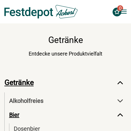
0
Zum Hauptinhalt springen
Getränke
Entdecke unsere Produktvielfalt
Getränke
Alkoholfreies
Bier
Dosenbier