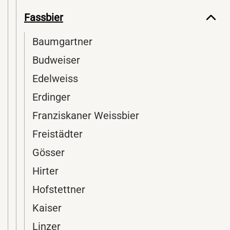
Fassbier
Baumgartner
Budweiser
Edelweiss
Erdinger
Franziskaner Weissbier
Freistädter
Gösser
Hirter
Hofstettner
Kaiser
Linzer