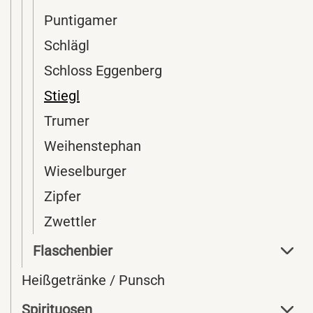
Puntigamer
Schlägl
Schloss Eggenberg
Stiegl
Trumer
Weihenstephan
Wieselburger
Zipfer
Zwettler
Flaschenbier
Heißgetränke / Punsch
Spirituosen