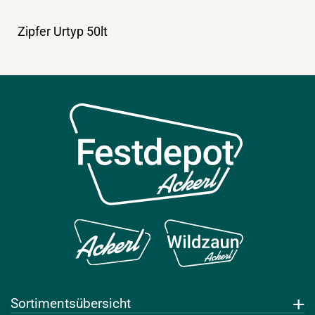
Zipfer Urtyp 50lt
Sortimentsübersicht