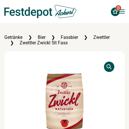
0
Zum Hauptinhalt springen
Getränke
Bier
Fassbier
Zwettler
Zwettler Zwickl 5lt Fass