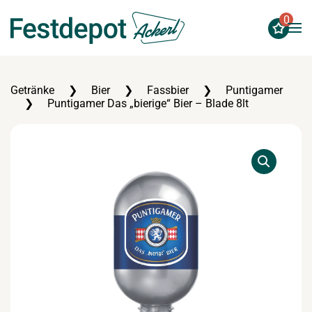
0
Zum Hauptinhalt springen
Getränke
Bier
Fassbier
Puntigamer
Puntigamer Das „bierige“ Bier – Blade 8lt