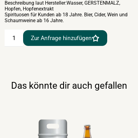
Beschreibung laut Hersteller:Wasser, GERSTENMALZ,
Hopfen, Hopfenextrakt
Spirituosen für Kunden ab 18 Jahre. Bier, Cider, Wein und
Schaumweine ab 16 Jahre.
Puntigamer
Zur Anfrage hinzufügen
Das
"bierige"
Bier
–
Blade
8lt
Menge
Das könnte dir auch gefallen