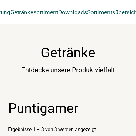
tung
Getränkesortiment
Downloads
Sortimentsübersic
Getränke
Entdecke unsere Produktvielfalt
Puntigamer
Ergebnisse 1 – 3 von 3 werden angezeigt