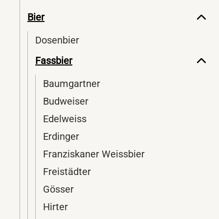
Bier
Dosenbier
Fassbier
Baumgartner
Budweiser
Edelweiss
Erdinger
Franziskaner Weissbier
Freistädter
Gösser
Hirter