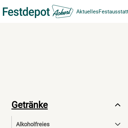
Aktuelles
Festausstat
Zum Hauptinhalt springen
Getränke
Alkoholfreies