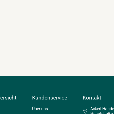
ersicht
Kundenservice
Kontakt
Über uns
Ackerl Hand
Hauptstraße 