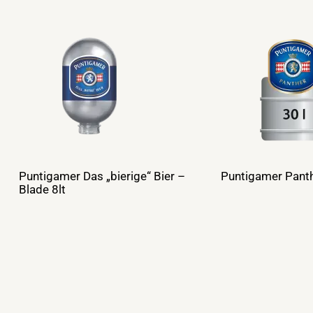
Puntigamer Das „bierige“ Bier –
Puntigamer Panth
Blade 8lt