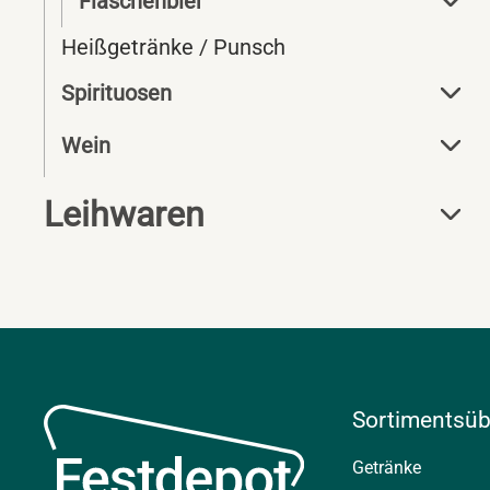
Flaschenbier
Heißgetränke / Punsch
Spirituosen
Wein
Leihwaren
Sortimentsüb
Getränke