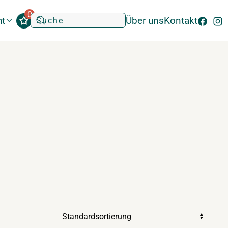
0
ht
Über uns
Kontakt