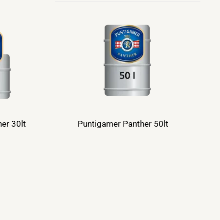
er 30lt
Puntigamer Panther 50lt