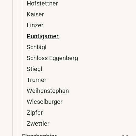
Hofstettner
Kaiser
Linzer
Puntigamer
Schlägl
Schloss Eggenberg
Stiegl
Trumer
Weihenstephan
Wieselburger
Zipfer
Zwettler