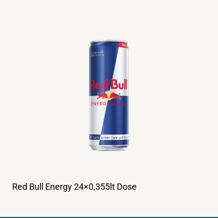
Red Bull Energy 24×0,355lt Dose