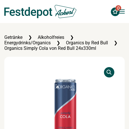
0
Zum Hauptinhalt springen
Getränke
Alkoholfreies
Energydrinks/Organics
Organics by Red Bull
Organics Simply Cola von Red Bull 24x330ml