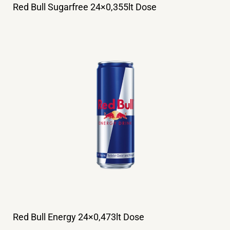
Red Bull Sugarfree 24×0,355lt Dose
Red Bull Energy 24×0,473lt Dose