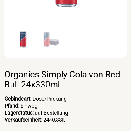
Organics Simply Cola von Red
Bull 24x330ml
Gebindeart:
Dose/Packung
Pfand:
Einweg
Lagerstatus:
auf Bestellung
Verkaufseinheit:
24×0,33lt