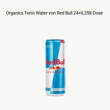
Organics Tonic Water von Red Bull 24×0,25lt-Dose