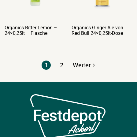
Organics Bitter Lemon –
Organics Ginger Ale von
24×0,25lt – Flasche
Red Bull 24×0,25lt-Dose
1
2