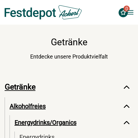
0
Zum Hauptinhalt springen
Getränke
Entdecke unsere Produktvielfalt
Getränke
Alkoholfreies
Energydrinks/Organics
Energydrinks