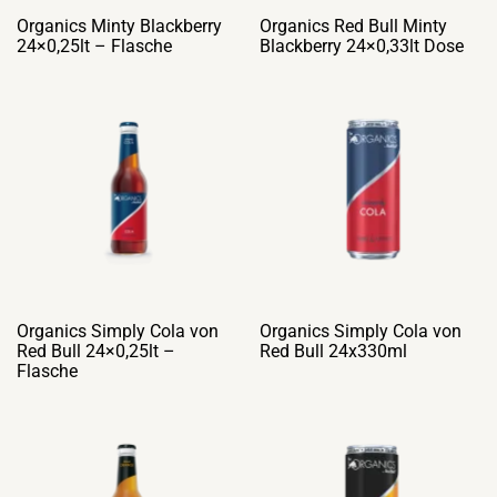
Organics Minty Blackberry
Organics Red Bull Minty
24×0,25lt – Flasche
Blackberry 24×0,33lt Dose
Organics Simply Cola von
Organics Simply Cola von
Red Bull 24×0,25lt –
Red Bull 24x330ml
Flasche