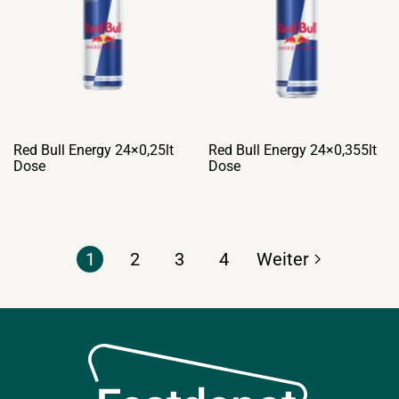
Red Bull Energy 24×0,25lt
Red Bull Energy 24×0,355lt
Dose
Dose
1
2
3
4