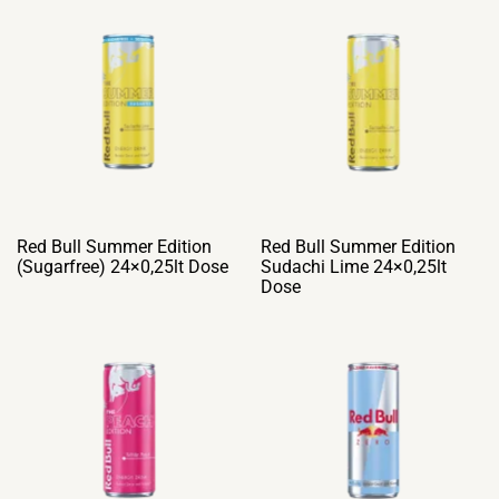
Red Bull Summer Edition
Red Bull Summer Edition
(Sugarfree) 24×0,25lt Dose
Sudachi Lime 24×0,25lt
Dose