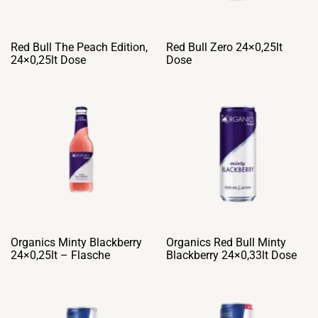
Red Bull The Peach Edition,
Red Bull Zero 24×0,25lt
24×0,25lt Dose
Dose
Organics Minty Blackberry
Organics Red Bull Minty
24×0,25lt – Flasche
Blackberry 24×0,33lt Dose