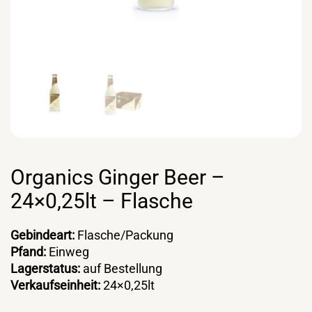
Organics Ginger Beer –
24×0,25lt – Flasche
Gebindeart:
Flasche/Packung
Pfand:
Einweg
Lagerstatus:
auf Bestellung
Verkaufseinheit:
24×0,25lt