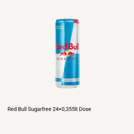
Red Bull Sugarfree 24×0,355lt Dose