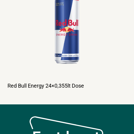
Red Bull Energy 24×0,355lt Dose