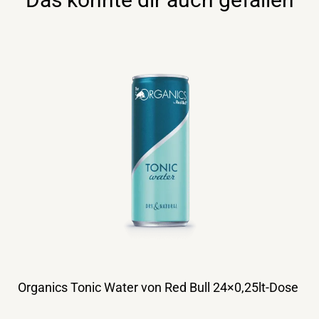
Organics Tonic Water von Red Bull 24×0,25lt-Dose