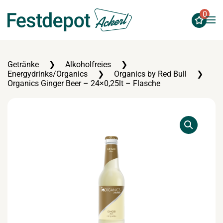
0
Zum Hauptinhalt springen
Getränke
Alkoholfreies
Energydrinks/Organics
Organics by Red Bull
Organics Ginger Beer – 24×0,25lt – Flasche