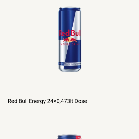
Red Bull Energy 24×0,473lt Dose