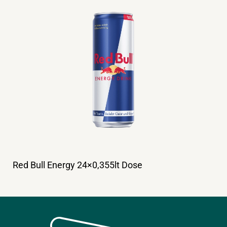
Red Bull Energy 24×0,355lt Dose