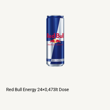
Red Bull Energy 24×0,473lt Dose