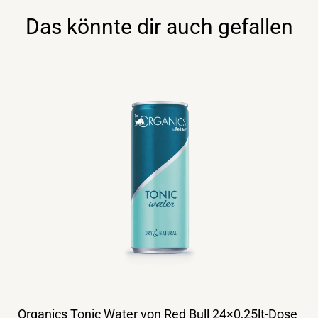
Menge
Das könnte dir auch gefallen
Organics Tonic Water von Red Bull 24×0,25lt-Dose