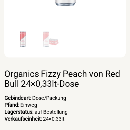
Organics Fizzy Peach von Red
Bull 24×0,33lt-Dose
Gebindeart:
Dose/Packung
Pfand:
Einweg
Lagerstatus:
auf Bestellung
Verkaufseinheit:
24×0,33lt