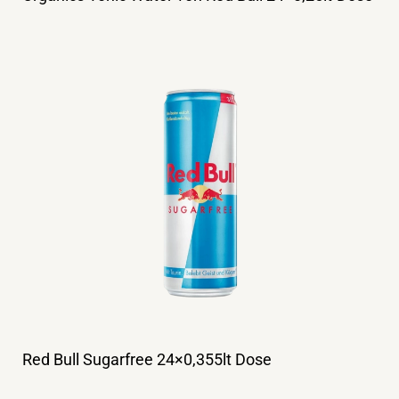
Red Bull Sugarfree 24×0,355lt Dose