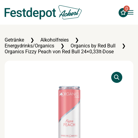
0
Zum Hauptinhalt springen
Getränke
Alkoholfreies
Energydrinks/Organics
Organics by Red Bull
Organics Fizzy Peach von Red Bull 24×0,33lt-Dose