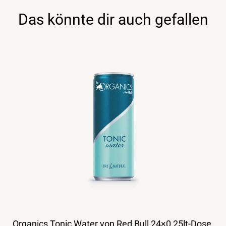
Menge
Das könnte dir auch gefallen
Organics Tonic Water von Red Bull 24×0,25lt-Dose