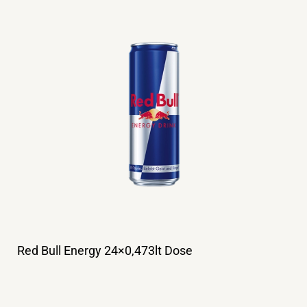
Red Bull Energy 24×0,473lt Dose