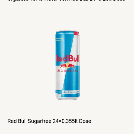
Red Bull Sugarfree 24×0,355lt Dose