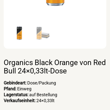
Organics Black Orange von Red
Bull 24×0,33lt-Dose
Gebindeart:
Dose/Packung
Pfand:
Einweg
Lagerstatus:
auf Bestellung
Verkaufseinheit:
24×0,33lt