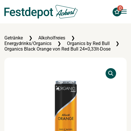
0
Zum Hauptinhalt springen
Getränke
Alkoholfreies
Energydrinks/Organics
Organics by Red Bull
Organics Black Orange von Red Bull 24×0,33lt-Dose