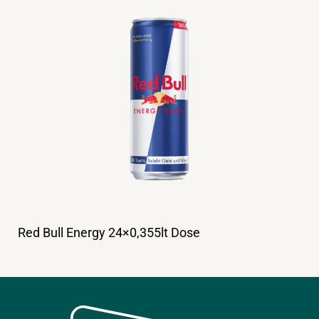
Red Bull Energy 24×0,355lt Dose