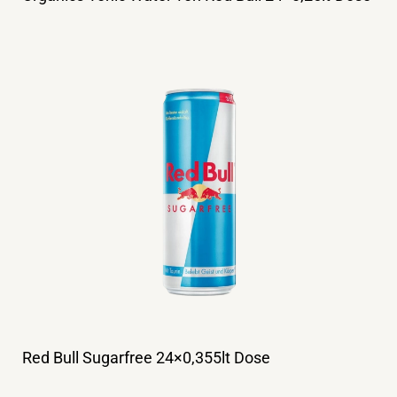
Red Bull Sugarfree 24×0,355lt Dose