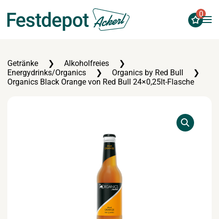
0
Zum Hauptinhalt springen
Getränke
Alkoholfreies
Energydrinks/Organics
Organics by Red Bull
Organics Black Orange von Red Bull 24×0,25lt-Flasche