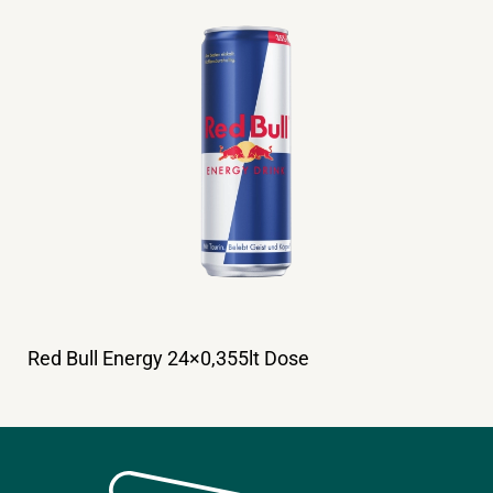
Red Bull Energy 24×0,355lt Dose