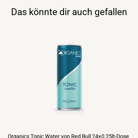
Menge
Das könnte dir auch gefallen
Organics Tonic Water von Red Bull 24×0,25lt-Dose