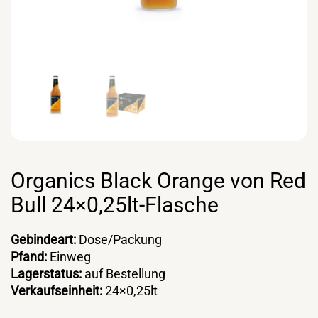
Organics Black Orange von Red
Bull 24×0,25lt-Flasche
Gebindeart:
Dose/Packung
Pfand:
Einweg
Lagerstatus:
auf Bestellung
Verkaufseinheit:
24×0,25lt