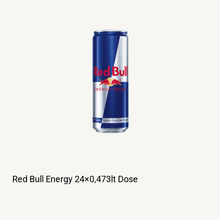
Red Bull Energy 24×0,473lt Dose