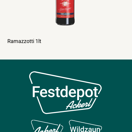
Ramazzotti 1lt