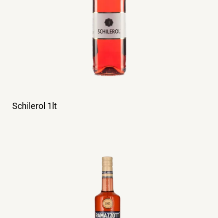
Schilerol 1lt