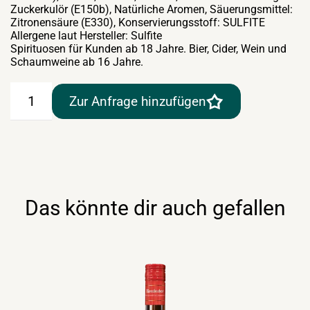
Zuckerkulör (E150b), Natürliche Aromen, Säuerungsmittel:
Zitronensäure (E330), Konservierungsstoff: SULFITE
Allergene laut Hersteller: Sulfite
Spirituosen für Kunden ab 18 Jahre. Bier, Cider, Wein und
Schaumweine ab 16 Jahre.
Martini
Zur Anfrage hinzufügen
Rosso
0,75lt
Menge
Das könnte dir auch gefallen