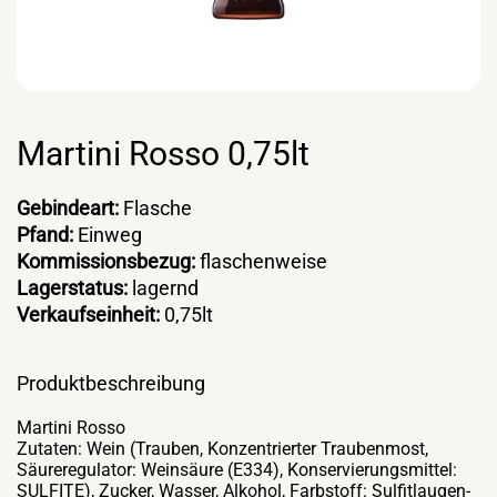
Martini Rosso 0,75lt
Gebindeart:
Flasche
Pfand:
Einweg
Kommissionsbezug:
flaschenweise
Lagerstatus:
lagernd
Verkaufseinheit:
0,75lt
Produktbeschreibung
Martini Rosso
Zutaten: Wein (Trauben, Konzentrierter Traubenmost,
Säureregulator: Weinsäure (E334), Konservierungsmittel:
SULFITE), Zucker, Wasser, Alkohol, Farbstoff: Sulfitlaugen-