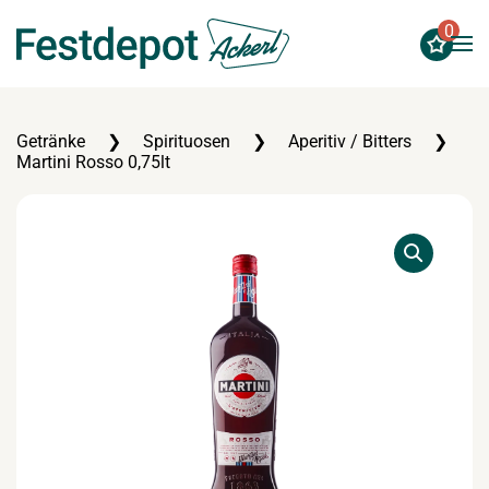
0
Zum Hauptinhalt springen
Getränke
Spirituosen
Aperitiv / Bitters
Martini Rosso 0,75lt