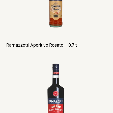
Ramazzotti Aperitivo Rosato – 0,7lt