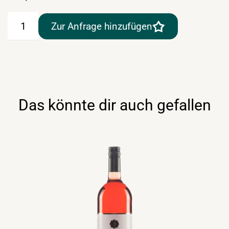
Wunderlich
Zur Anfrage hinzufügen
Rossbacher
0,7lt
Menge
Das könnte dir auch gefallen