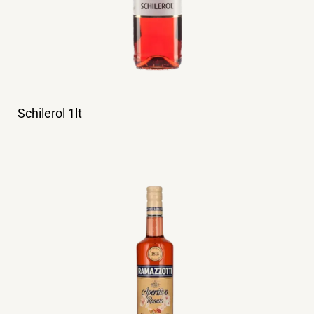
Schilerol 1lt