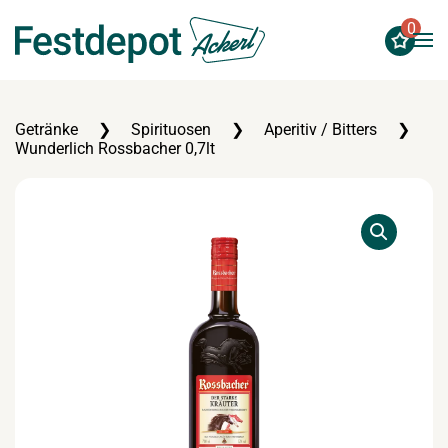
0
Zum Hauptinhalt springen
Getränke
Spirituosen
Aperitiv / Bitters
Wunderlich Rossbacher 0,7lt