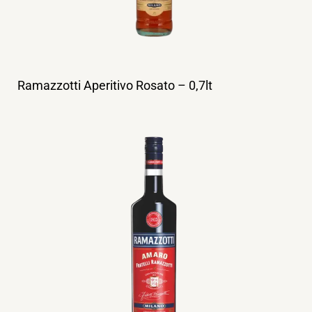
Ramazzotti Aperitivo Rosato – 0,7lt