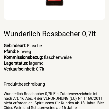
Wunderlich Rossbacher 0,7lt
Gebindeart:
Flasche
Pfand:
Einweg
Kommissionsbezug:
flaschenweise
Lagerstatus:
lagernd
Verkaufseinheit:
0,7lt
Produktbeschreibung
Wunderlich Rossbacher 0,7lt Ein Zutatenverzeichnis ist
nach Art. 16 Abs. 4 der VERORDNUNG (EU) Nr. 1169/2011
nicht erforderlich. Spirituosen für Kunden ab 18 Jahre. Bier,
Cider, Wein und Schaumweine ab 16 Jahre.