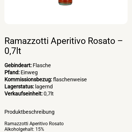
Ramazzotti Aperitivo Rosato –
0,7lt
Gebindeart:
Flasche
Pfand:
Einweg
Kommissionsbezug:
flaschenweise
Lagerstatus:
lagernd
Verkaufseinheit:
0,7lt
Produktbeschreibung
Ramazzotti Aperitivo Rosato
Alkoholgehalt: 15%