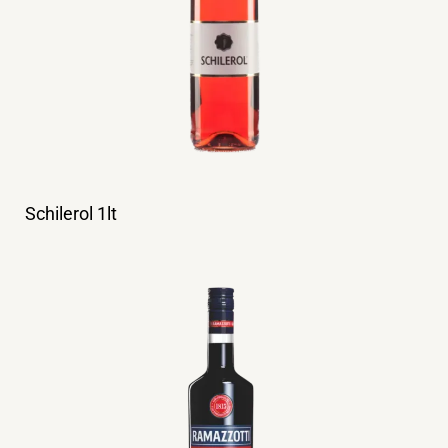
Schilerol 1lt