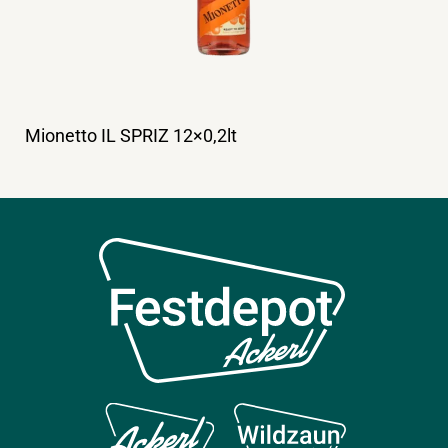
Mionetto IL SPRIZ 12×0,2lt