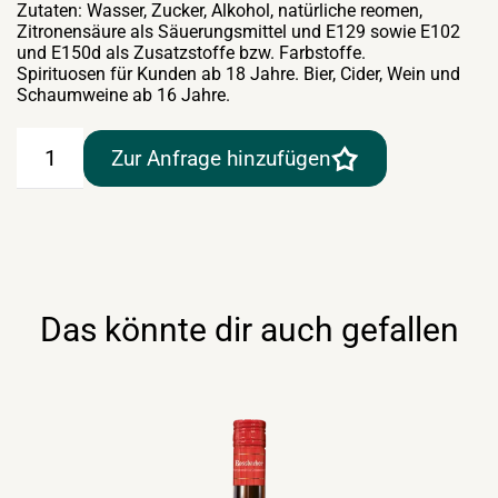
Zutaten: Wasser, Zucker, Alkohol, natürliche reomen,
Zitronensäure als Säuerungsmittel und E129 sowie E102
und E150d als Zusatzstoffe bzw. Farbstoffe.
Spirituosen für Kunden ab 18 Jahre. Bier, Cider, Wein und
Schaumweine ab 16 Jahre.
Ramazzotti
Zur Anfrage hinzufügen
Aperitivo
Rosato
–
0,7lt
Menge
Das könnte dir auch gefallen