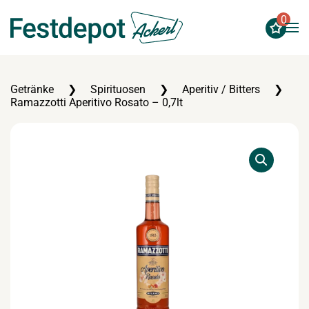
0
Zum Hauptinhalt springen
Getränke
Spirituosen
Aperitiv / Bitters
Ramazzotti Aperitivo Rosato – 0,7lt