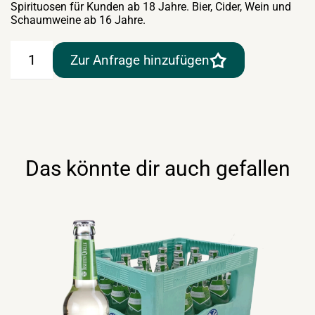
Spirituosen für Kunden ab 18 Jahre. Bier, Cider, Wein und
Schaumweine ab 16 Jahre.
Grüner
Zur Anfrage hinzufügen
Veltliner
Smaragd
0,75lt
Weingut
Lahrnsteig
Menge
Das könnte dir auch gefallen