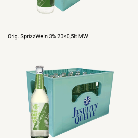
Orig. SprizzWein 3% 20×0,5lt MW