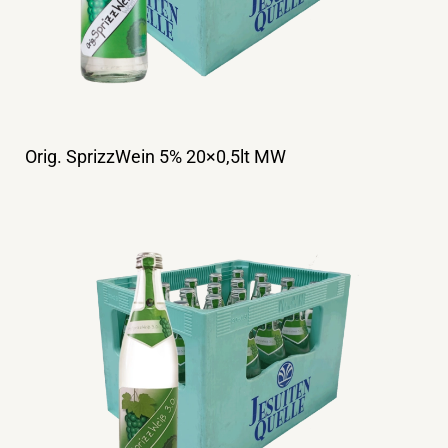
Orig. SprizzWein 5% 20×0,5lt MW