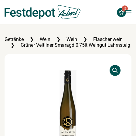
0
Zum Hauptinhalt springen
Getränke
Wein
Wein
Flaschenwein
Grüner Veltliner Smaragd 0,75lt Weingut Lahrnsteig