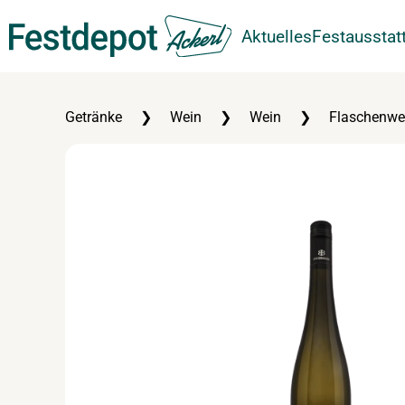
Aktuelles
Festausstat
Zum Hauptinhalt springen
Getränke
Wein
Wein
Flaschenwe