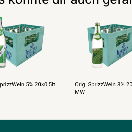
SprizzWein 5% 20×0,5lt
Orig. SprizzWein 3% 20
MW