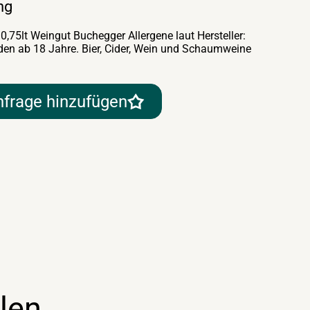
ng
0,75lt Weingut Buchegger Allergene laut Hersteller:
nden ab 18 Jahre. Bier, Cider, Wein und Schaumweine
nfrage hinzufügen
len