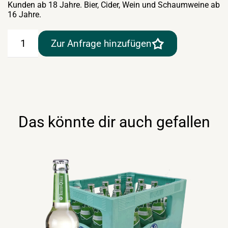
Kunden ab 18 Jahre. Bier, Cider, Wein und Schaumweine ab
16 Jahre.
Gelber
Zur Anfrage hinzufügen
Muskateller
0,75lt
Weingut
Lahrnsteig
Menge
Das könnte dir auch gefallen