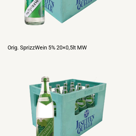
Orig. SprizzWein 5% 20×0,5lt MW