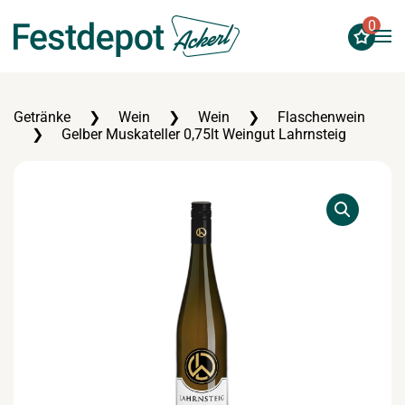
0
Zum Hauptinhalt springen
Getränke
Wein
Wein
Flaschenwein
Gelber Muskateller 0,75lt Weingut Lahrnsteig