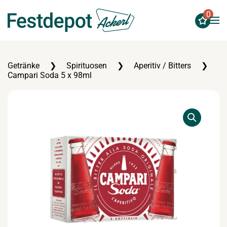
0
Zum Hauptinhalt springen
Getränke
Spirituosen
Aperitiv / Bitters
Campari Soda 5 x 98ml