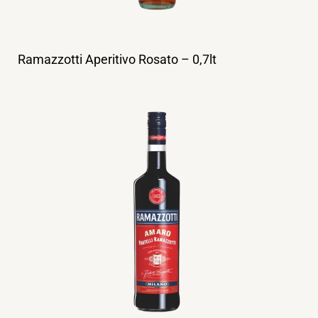
Ramazzotti Aperitivo Rosato – 0,7lt