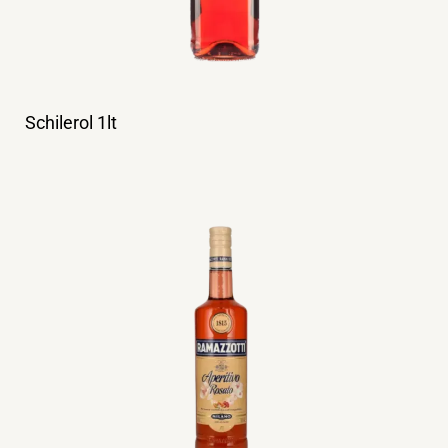
Schilerol 1lt