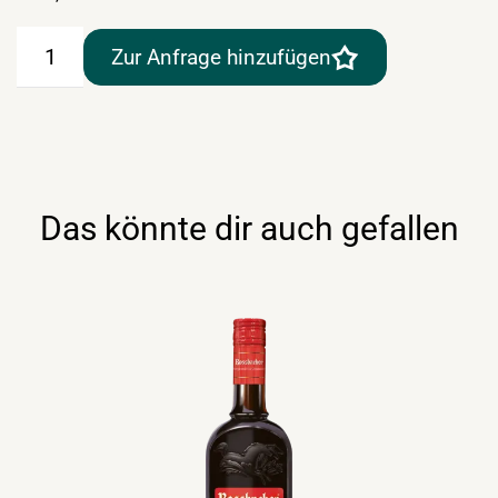
Campari
Zur Anfrage hinzufügen
Soda
5
x
98ml
Menge
Das könnte dir auch gefallen