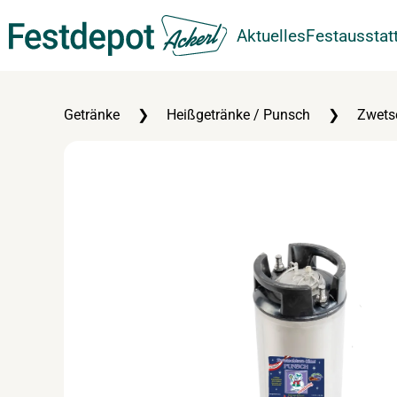
Aktuelles
Festausstat
Zum Hauptinhalt springen
Getränke
Heißgetränke / Punsch
Zwets