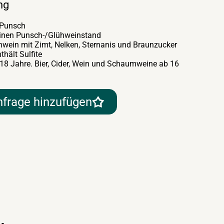
ng
-Punsch
einen Punsch-/Glühweinstand
nwein mit Zimt, Nelken, Sternanis und Braunzucker
thält Sulfite
 18 Jahre. Bier, Cider, Wein und Schaumweine ab 16
nfrage hinzufügen