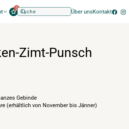
0
ht
Über uns
Kontakt
en-Zimt-Punsch
anzes Gebinde
re (erhältlich von November bis Jänner)