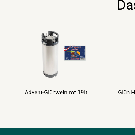
Da
Advent-Glühwein rot 19lt
Glüh H