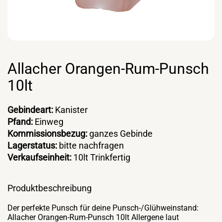
Allacher Orangen-Rum-Punsch
10lt
Gebindeart:
Kanister
Pfand:
Einweg
Kommissionsbezug:
ganzes Gebinde
Lagerstatus:
bitte nachfragen
Verkaufseinheit:
10lt Trinkfertig
Produktbeschreibung
Der perfekte Punsch für deine Punsch-/Glühweinstand:
Allacher Orangen-Rum-Punsch 10lt Allergene laut