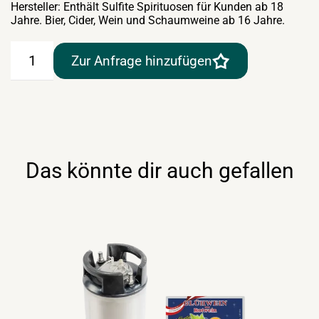
Hersteller: Enthält Sulfite Spirituosen für Kunden ab 18
Jahre. Bier, Cider, Wein und Schaumweine ab 16 Jahre.
Allacher
Zur Anfrage hinzufügen
Orangen-
Rum-
Punsch
10lt
Menge
Das könnte dir auch gefallen