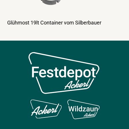
Glühmost 19lt Container vom Silberbauer