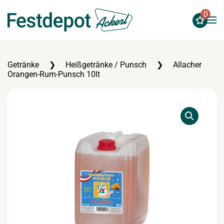
0
Zum Hauptinhalt springen
Getränke
Heißgetränke / Punsch
Allacher
Orangen-Rum-Punsch 10lt