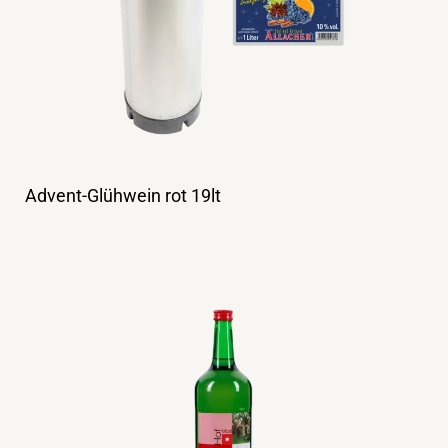
Advent-Glühwein rot 19lt