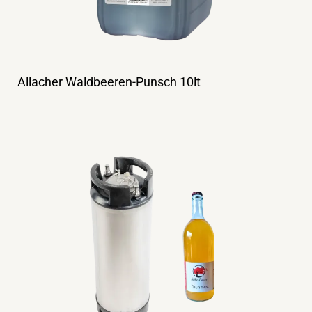
Allacher Waldbeeren-Punsch 10lt