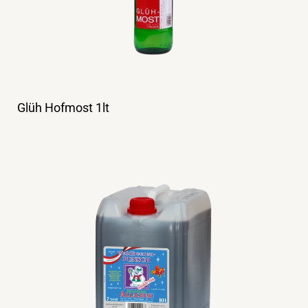
Glüh Hofmost 1lt