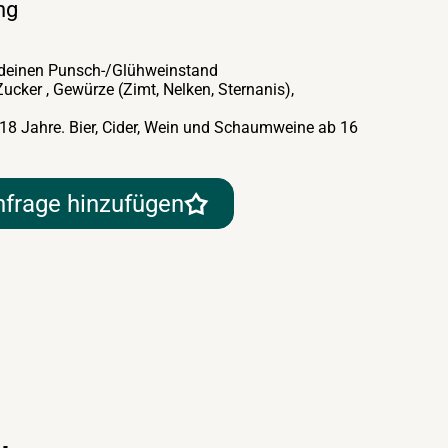
ng
 deinen Punsch-/Glühweinstand
ucker , Gewürze (Zimt, Nelken, Sternanis),
 18 Jahre. Bier, Cider, Wein und Schaumweine ab 16
nfrage hinzufügen