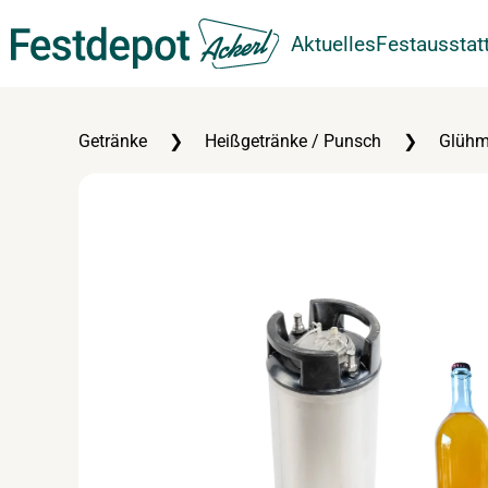
Aktuelles
Festausstat
Zum Hauptinhalt springen
Getränke
Heißgetränke / Punsch
Glühmo