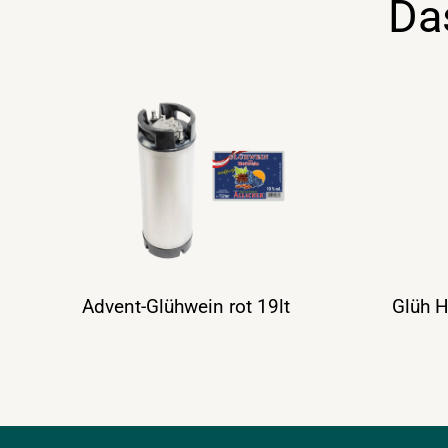
Da
Advent-Glühwein rot 19lt
Glüh H