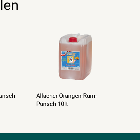
len
Punsch
Allacher Orangen-Rum-
Punsch 10lt