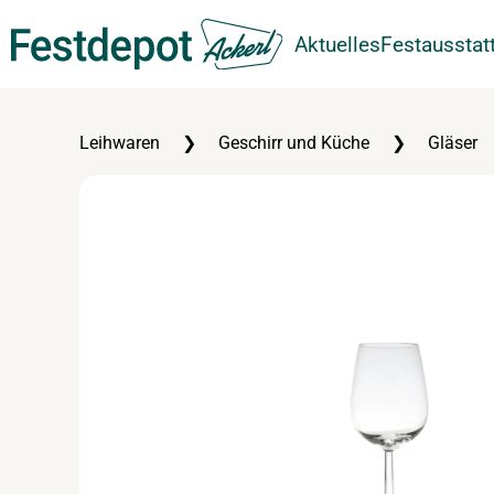
Aktuelles
Festausstat
Zum Hauptinhalt springen
Leihwaren
Geschirr und Küche
Gläser