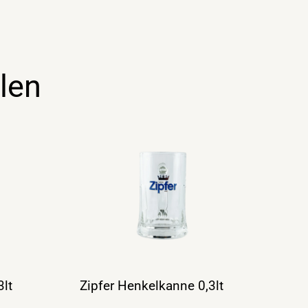
len
3lt
Zipfer Henkelkanne 0,3lt