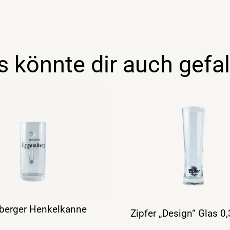
s könnte dir auch gefal
berger Henkelkanne
Zipfer „Design“ Glas 0,