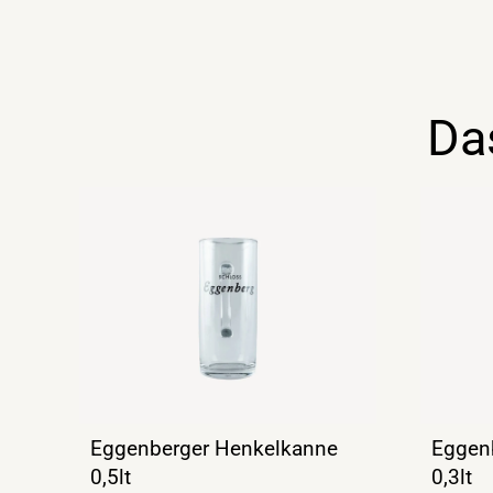
Da
Eggenberger Henkelkanne
Eggen
0,5lt
0,3lt