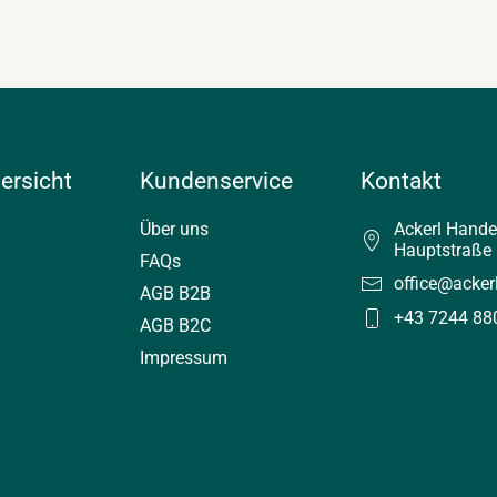
ersicht
Kundenservice
Kontakt
Über uns
Ackerl Hand
Hauptstraße 
FAQs
office@acker
AGB B2B
+43 7244 88
AGB B2C
Impressum