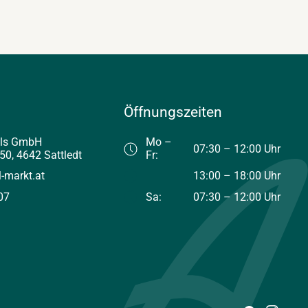
Öffnungszeiten
els GmbH
Mo –
07:30 – 12:00 Uhr
50, 4642 Sattledt
Fr:
l-markt.at
13:00 – 18:00 Uhr
07
Sa:
07:30 – 12:00 Uhr