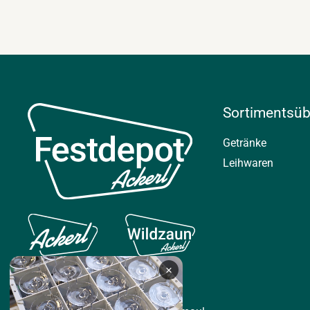
Sortimentsüb
Getränke
Leihwaren
×