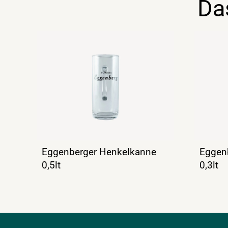
Da
Eggenberger Henkelkanne
Eggen
0,5lt
0,3lt