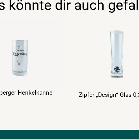
s könnte dir auch gefal
berger Henkelkanne
Zipfer „Design“ Glas 0,