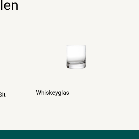
len
Whiskeyglas
3lt