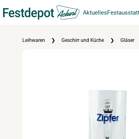
Aktuelles
Festausstat
Zum Hauptinhalt springen
Leihwaren
Geschirr und Küche
Gläser