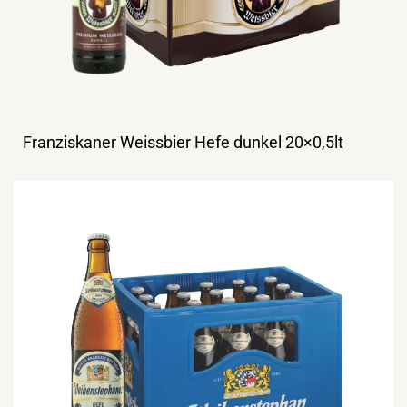
Franziskaner Weissbier Hefe dunkel 20×0,5lt