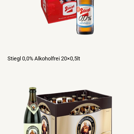
Stiegl 0,0% Alkoholfrei 20×0,5lt