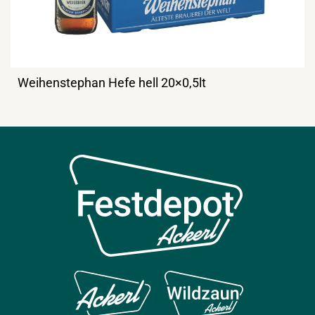
Weihenstephan Hefe hell 20×0,5lt