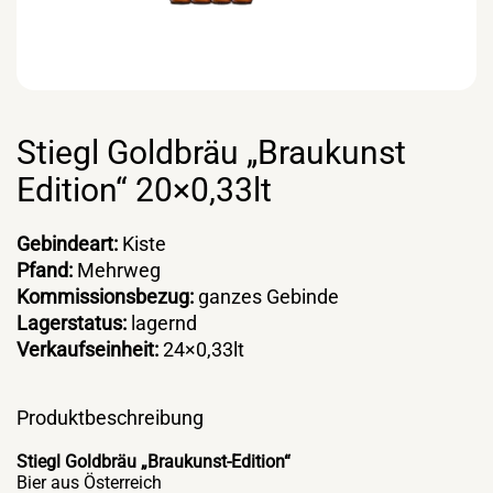
Stiegl Goldbräu „Braukunst
Edition“ 20×0,33lt
Gebindeart:
Kiste
Pfand:
Mehrweg
Kommissionsbezug:
ganzes Gebinde
Lagerstatus:
lagernd
Verkaufseinheit:
24×0,33lt
Produktbeschreibung
Stiegl Goldbräu „Braukunst-Edition“
Bier aus Österreich