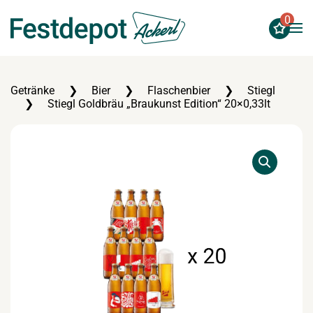
0
Zum Hauptinhalt springen
Getränke
Bier
Flaschenbier
Stiegl
Stiegl Goldbräu „Braukunst Edition“ 20×0,33lt