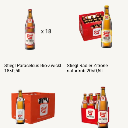
Stiegl Paracelsus Bio-Zwickl
Stiegl Radler Zitrone
18×0,5lt
naturtrüb 20×0,5lt