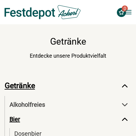
0
Zum Hauptinhalt springen
Getränke
Entdecke unsere Produktvielfalt
Getränke
Alkoholfreies
Bier
Dosenbier