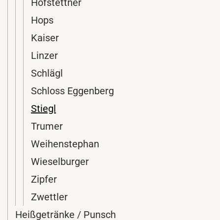
Hofstettner
Hops
Kaiser
Linzer
Schlägl
Schloss Eggenberg
Stiegl
Trumer
Weihenstephan
Wieselburger
Zipfer
Zwettler
Heißgetränke / Punsch