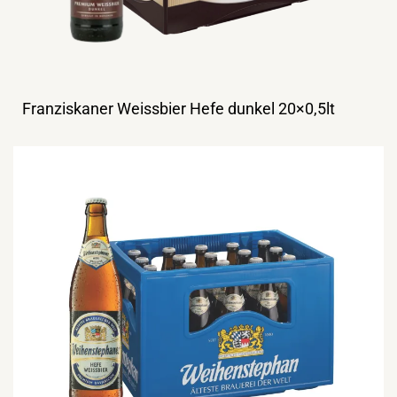
Franziskaner Weissbier Hefe dunkel 20×0,5lt