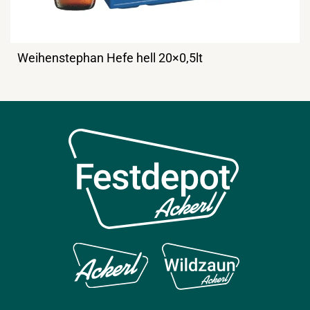
Weihenstephan Hefe hell 20×0,5lt