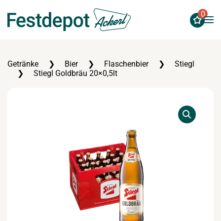
0
Zum Hauptinhalt springen
Getränke
Bier
Flaschenbier
Stiegl
Stiegl Goldbräu 20×0,5lt