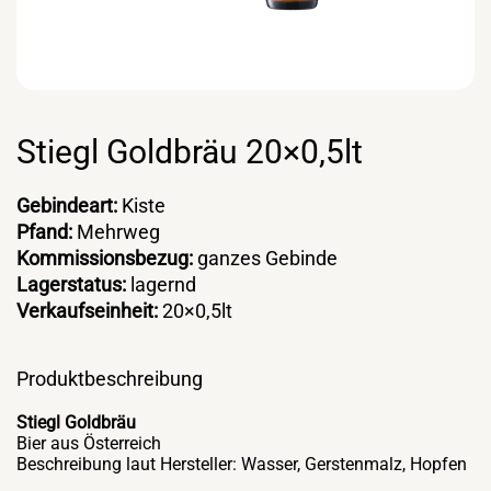
Stiegl Goldbräu 20×0,5lt
Gebindeart:
Kiste
Pfand:
Mehrweg
Kommissionsbezug:
ganzes Gebinde
Lagerstatus:
lagernd
Verkaufseinheit:
20×0,5lt
Produktbeschreibung
Stiegl Goldbräu
Bier aus Österreich
Beschreibung laut Hersteller: Wasser, Gerstenmalz, Hopfen