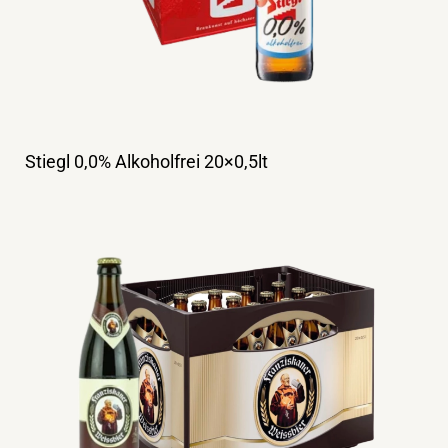
Stiegl 0,0% Alkoholfrei 20×0,5lt