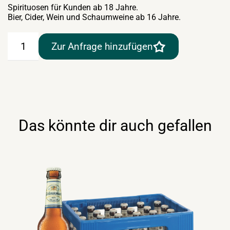
Spirituosen für Kunden ab 18 Jahre.
Bier, Cider, Wein und Schaumweine ab 16 Jahre.
Stiegl
Zur Anfrage hinzufügen
Goldbräu
20×0,5lt
Menge
Das könnte dir auch gefallen