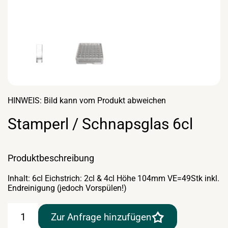
HINWEIS: Bild kann vom Produkt abweichen
Stamperl / Schnapsglas 6cl
Produktbeschreibung
Inhalt: 6cl Eichstrich: 2cl & 4cl Höhe 104mm VE=49Stk inkl.
Endreinigung (jedoch Vorspülen!)
Stamperl
Zur Anfrage hinzufügen
/
Schnapsglas