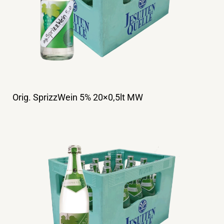
Orig. SprizzWein 5% 20×0,5lt MW