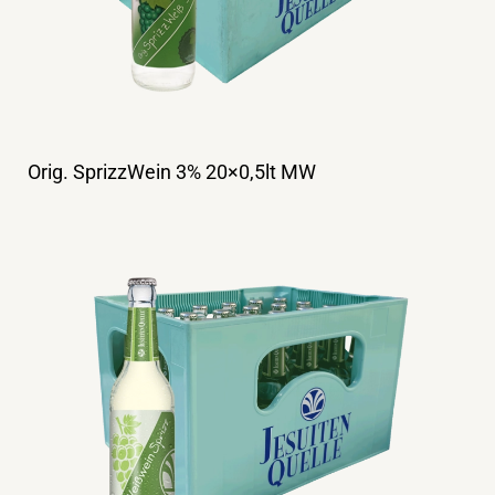
Orig. SprizzWein 3% 20×0,5lt MW