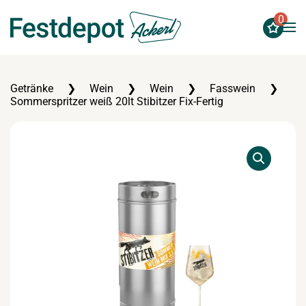
0
Zum Hauptinhalt springen
Getränke
Wein
Wein
Fasswein
Sommerspritzer weiß 20lt Stibitzer Fix-Fertig