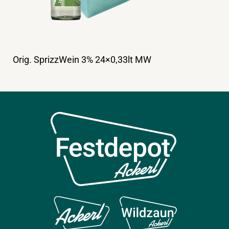
Orig. SprizzWein 3% 24×0,33lt MW