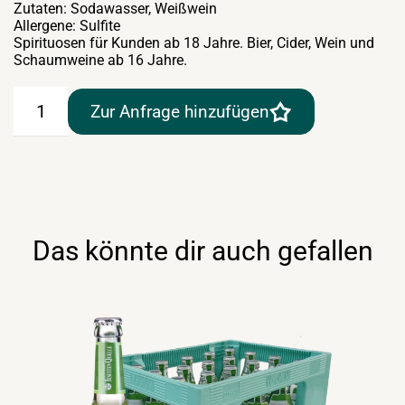
Zutaten: Sodawasser, Weißwein
Allergene: Sulfite
Spirituosen für Kunden ab 18 Jahre. Bier, Cider, Wein und
Schaumweine ab 16 Jahre.
Sommerspritzer
Zur Anfrage hinzufügen
weiß
20lt
Stibitzer
Fix-
Fertig
Menge
Das könnte dir auch gefallen