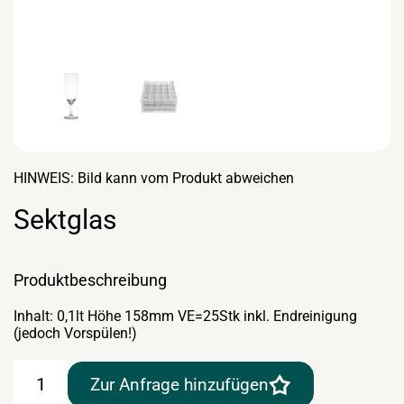
HINWEIS: Bild kann vom Produkt abweichen
Sektglas
Produktbeschreibung
Inhalt: 0,1lt Höhe 158mm VE=25Stk inkl. Endreinigung
(jedoch Vorspülen!)
Sektglas
Zur Anfrage hinzufügen
Menge