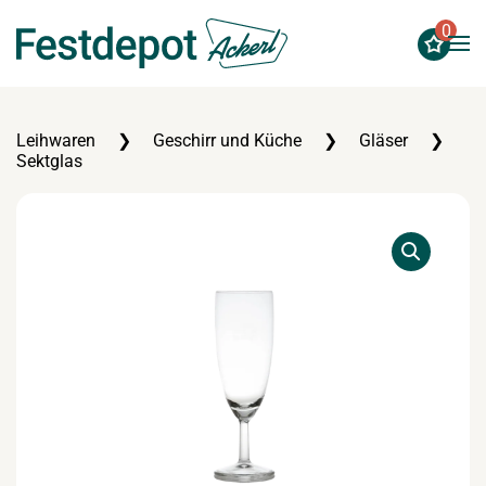
0
Zum Hauptinhalt springen
Leihwaren
Geschirr und Küche
Gläser
Sektglas