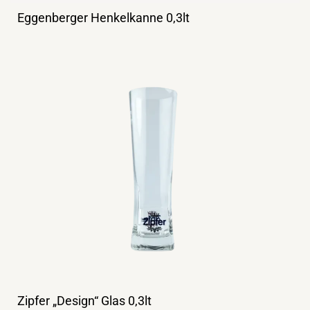
Eggenberger Henkelkanne 0,3lt
Zipfer „Design“ Glas 0,3lt