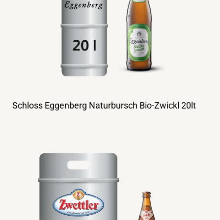
Schloss Eggenberg Naturbursch Bio-Zwickl 20lt