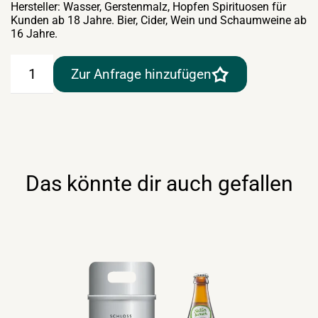
Hersteller: Wasser, Gerstenmalz, Hopfen Spirituosen für
Kunden ab 18 Jahre. Bier, Cider, Wein und Schaumweine ab
16 Jahre.
Schloss
Zur Anfrage hinzufügen
Eggenberg
Classic
Märzen
50lt
Menge
Das könnte dir auch gefallen