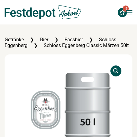
0
Zum Hauptinhalt springen
Getränke
Bier
Fassbier
Schloss
Eggenberg
Schloss Eggenberg Classic Märzen 50lt