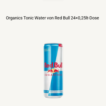
Organics Tonic Water von Red Bull 24×0,25lt-Dose