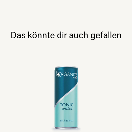
Edition
(Sugarfree)
24×0,25lt
Dose
Menge
Das könnte dir auch gefallen