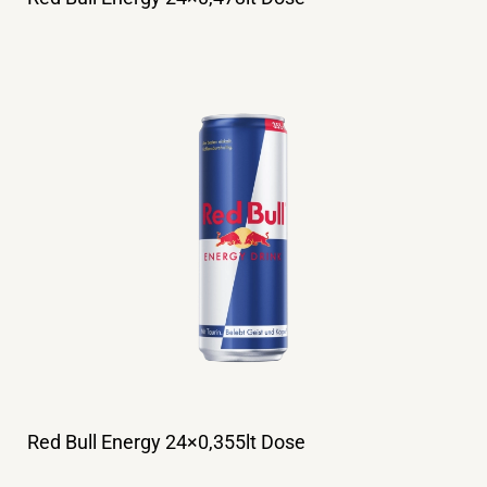
Red Bull Energy 24×0,355lt Dose