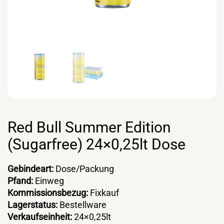
Red Bull Summer Edition
(Sugarfree) 24×0,25lt Dose
Gebindeart:
Dose/Packung
Pfand:
Einweg
Kommissionsbezug:
Fixkauf
Lagerstatus:
Bestellware
Verkaufseinheit:
24×0,25lt