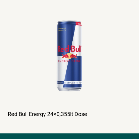
Red Bull Energy 24×0,355lt Dose