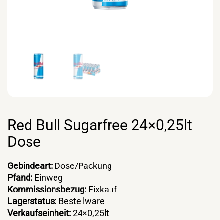
Red Bull Sugarfree 24×0,25lt
Dose
Gebindeart:
Dose/Packung
Pfand:
Einweg
Kommissionsbezug:
Fixkauf
Lagerstatus:
Bestellware
Verkaufseinheit:
24×0,25lt