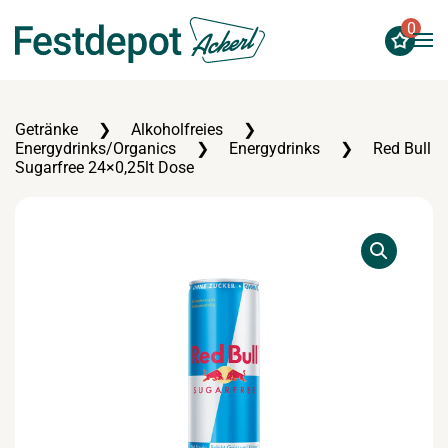
0
Zum Hauptinhalt springen
Getränke
Alkoholfreies
Energydrinks/Organics
Energydrinks
Red Bull
Sugarfree 24×0,25lt Dose