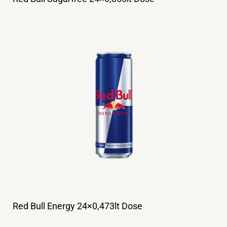
Red Bull Energy 24×0,473lt Dose