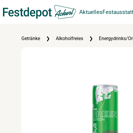
Aktuelles
Festausstat
Zum Hauptinhalt springen
Getränke
Alkoholfreies
Energydrinks/Or