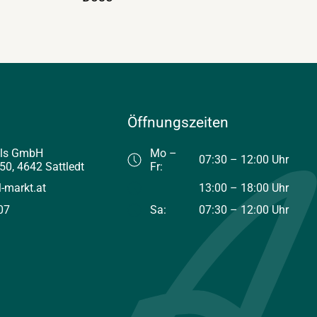
Öffnungszeiten
els GmbH
Mo –
07:30 – 12:00 Uhr
50, 4642 Sattledt
Fr:
l-markt.at
13:00 – 18:00 Uhr
07
Sa:
07:30 – 12:00 Uhr