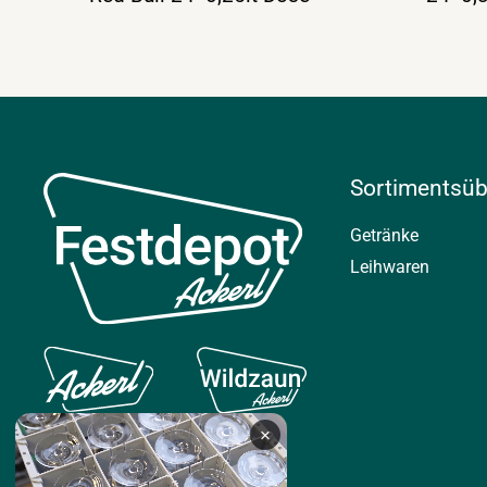
Sortimentsüb
Getränke
Leihwaren
×