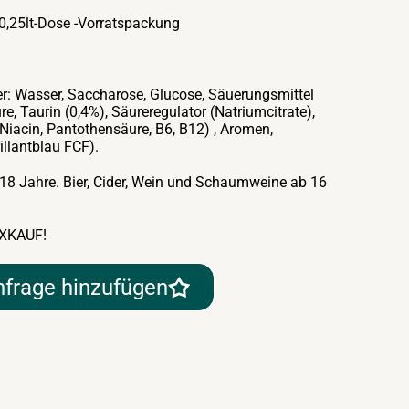
,25lt-Dose -Vorratspackung
er: Wasser, Saccharose, Glucose, Säuerungsmittel
e, Taurin (0,4%), Säureregulator (Natriumcitrate),
(Niacin, Pantothensäure, B6, B12) , Aromen,
illantblau FCF).
 18 Jahre. Bier, Cider, Wein und Schaumweine ab 16
XKAUF!
nfrage hinzufügen