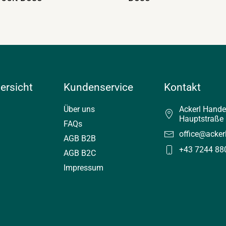
ersicht
Kundenservice
Kontakt
Über uns
Ackerl Hand
Hauptstraße 
FAQs
office@acker
AGB B2B
+43 7244 88
AGB B2C
Impressum