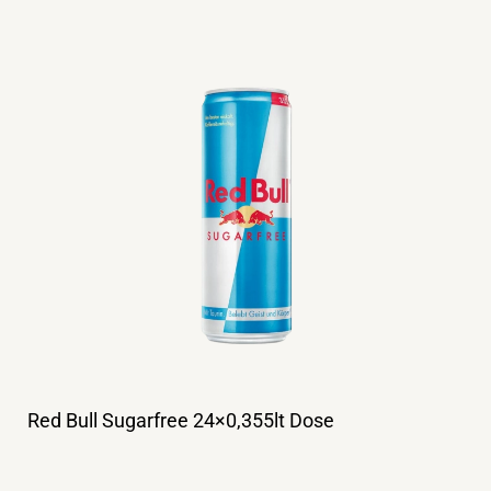
Red Bull Sugarfree 24×0,355lt Dose