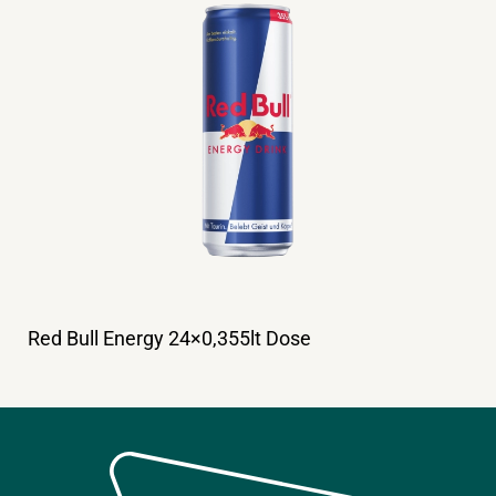
Red Bull Energy 24×0,355lt Dose