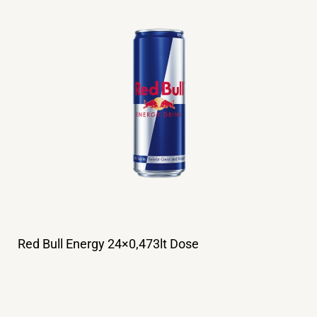
Red Bull Energy 24×0,473lt Dose