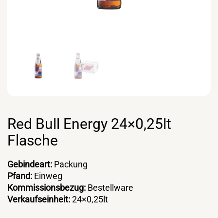
Red Bull Energy 24×0,25lt
Flasche
Gebindeart:
Packung
Pfand:
Einweg
Kommissionsbezug:
Bestellware
Verkaufseinheit:
24×0,25lt