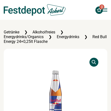
0
Zum Hauptinhalt springen
Getränke
Alkoholfreies
Energydrinks/Organics
Energydrinks
Red Bull
Energy 24×0,25lt Flasche