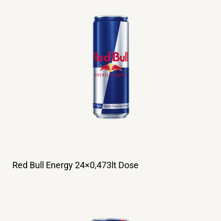
Red Bull Energy 24×0,473lt Dose