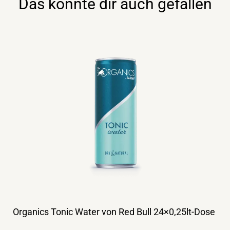
Das könnte dir auch gefallen
Organics Tonic Water von Red Bull 24×0,25lt-Dose