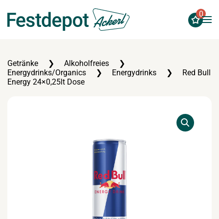
0
Zum Hauptinhalt springen
Getränke
Alkoholfreies
Energydrinks/Organics
Energydrinks
Red Bull
Energy 24×0,25lt Dose