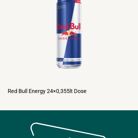
Red Bull Energy 24×0,355lt Dose