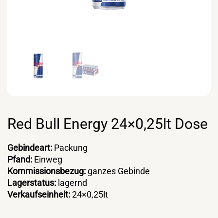
Red Bull Energy 24×0,25lt Dose
Gebindeart:
Packung
Pfand:
Einweg
Kommissionsbezug:
ganzes Gebinde
Lagerstatus:
lagernd
Verkaufseinheit:
24×0,25lt