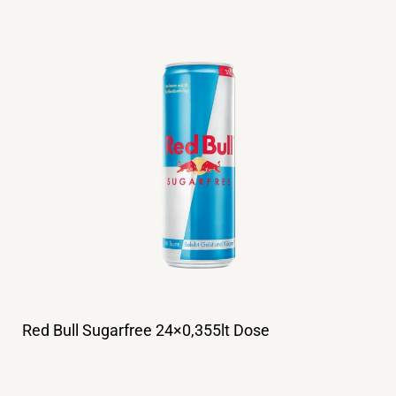
Red Bull Sugarfree 24×0,355lt Dose