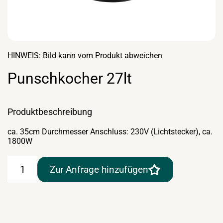
HINWEIS: Bild kann vom Produkt abweichen
Punschkocher 27lt
Produktbeschreibung
ca. 35cm Durchmesser Anschluss: 230V (Lichtstecker), ca.
1800W
Punschkocher
Zur Anfrage hinzufügen
27lt
Menge