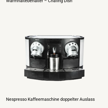
Warmhaltebehälter – Chafing Dish
Nespresso Kaffeemaschine doppelter Auslass