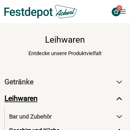
0
Zum Hauptinhalt springen
Leihwaren
Entdecke unsere Produktvielfalt
Getränke
Leihwaren
Bar und Zubehör