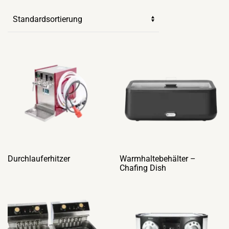
Durchlauferhitzer
Warmhaltebehälter –
Chafing Dish