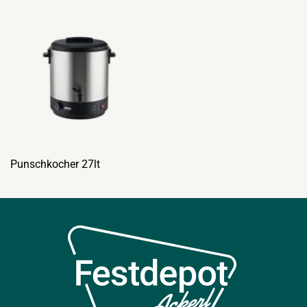
Punschkocher 27lt