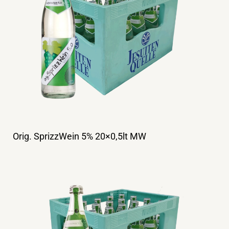
Orig. SprizzWein 5% 20×0,5lt MW