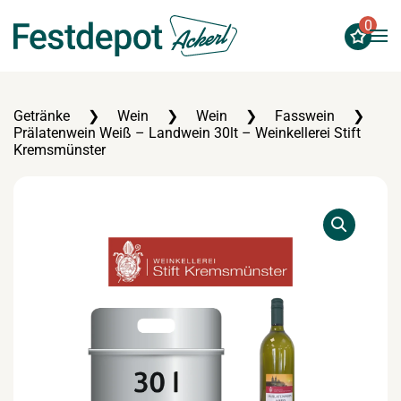
0
Zum Hauptinhalt springen
Getränke
Wein
Wein
Fasswein
Prälatenwein Weiß – Landwein 30lt – Weinkellerei Stift
Kremsmünster