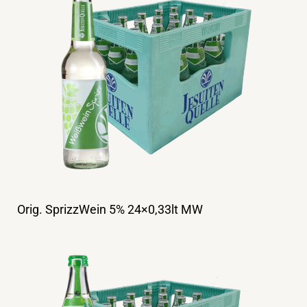
Orig. SprizzWein 5% 24×0,33lt MW