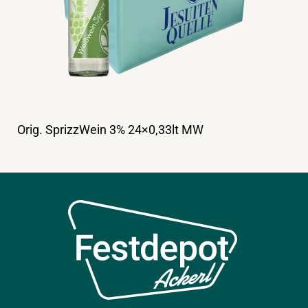
Orig. SprizzWein 3% 24×0,33lt MW