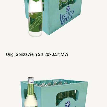
Orig. SprizzWein 3% 20×0,5lt MW